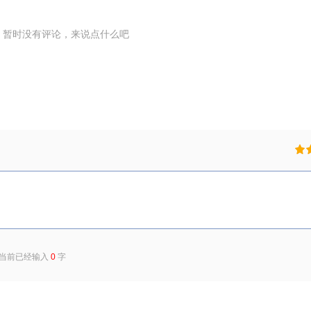
暂时没有评论，来说点什么吧
) 当前已经输入
0
字