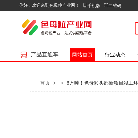
你好，欢迎来到色母粒产业网！
手机版
二维码
产品直通车
网站首页
行业动态
首页
>
>
6万吨！色母粒头部新项目竣工