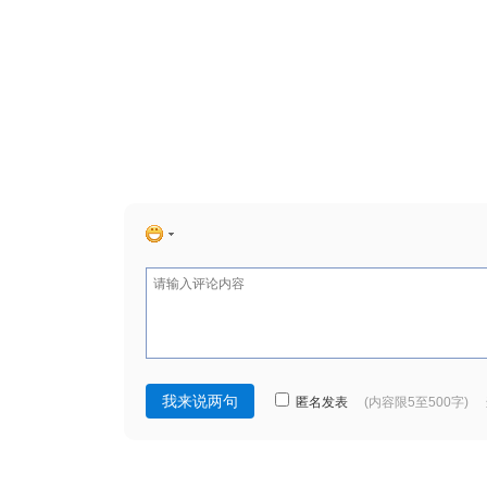
匿名发表
(内容限5至500字