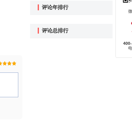
评论年排行
评论总排行
400-