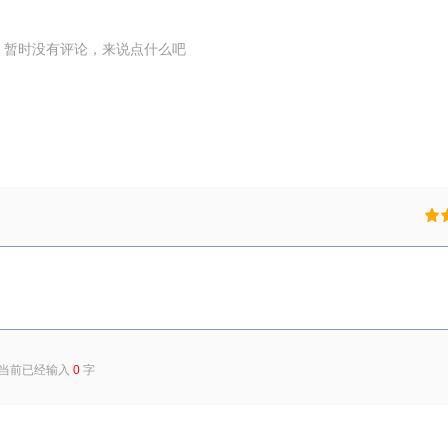
暂时没有评论，来说点什么吧
) 当前已经输入
0
字