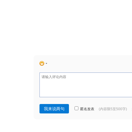
匿名发表
(内容限5至500字