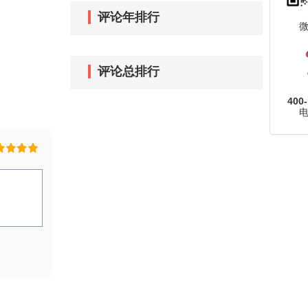
评论年排行
评论总排行
400-