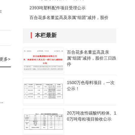
2393吨塑料配件项目受理公示
作
百合花多名董监高及亲属“组团”减持，股价
三日跌停
本栏最新
百合花多名董监高及亲
属“组团”减持，股价三日跌
更多
>
停
1500万色母料项目，一次
公示！
事
份。
20万吨改性碳酸钙粉体、1
0万吨母粒项目验收公示