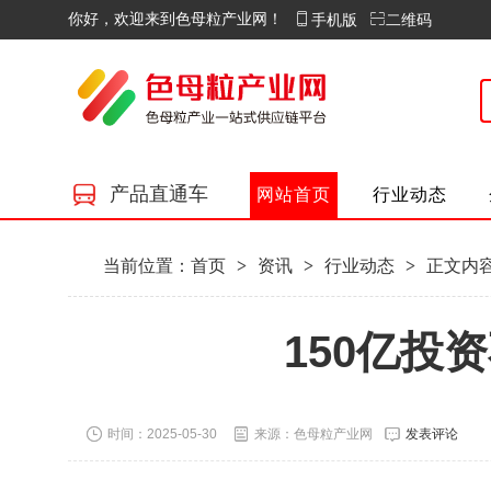
你好，欢迎来到色母粒产业网！
手机版
二维码
产品直通车
网站首页
行业动态
当前位置：
首页
>
资讯
>
行业动态
>
正文内
​​150
时间：2025-05-30
来源：色母粒产业网
发表评论