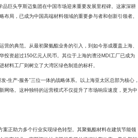
化学品巨头亨斯迈集团在中国市场迎来重要发展里程碑。这家深耕
略布局，已成为中国高端材料领域的重要参与者和创新引领者。
运营的典范。从最初聚氨酯业务的引入，到如今形成覆盖上海、
投资超过150亿元人民币。其位于上海的漕泾MDI工厂已成为
进材料工厂则树立了大湾区绿色制造的标杆。
发-生产-服务"三位一体的战略体系。以上海亚太区总部为核心
新网络。这种独特的运营模式不仅提升了市场响应速度，更为中
决方案正助力多个行业实现绿色转型。其聚氨酯材料在建筑节能领