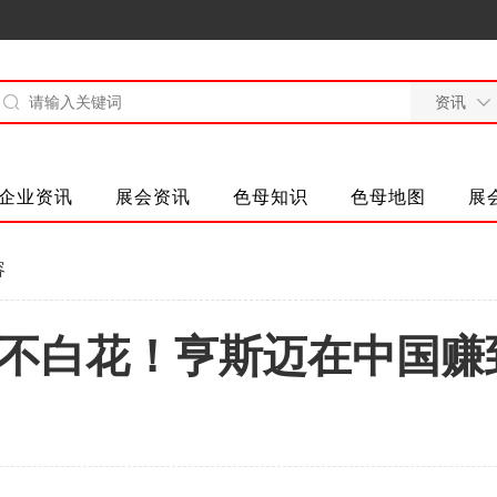
企业资讯
展会资讯
色母知识
色母地图
展
容
亿投资不白花！亨斯迈在中国赚