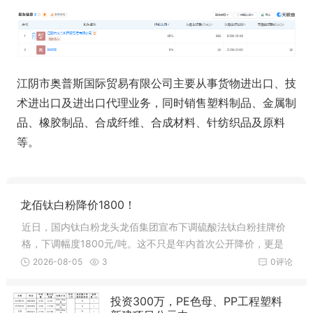
江阴市奥普斯国际贸易有限公司主要从事货物进出口、技
术进出口及进出口代理业务，同时销售塑料制品、金属制
品、橡胶制品、合成纤维、合成材料、针纺织品及原料
等。
龙佰钛白粉降价1800！
近日，国内钛白粉龙头龙佰集团宣布下调硫酸法钛白粉挂牌价
格，下调幅度1800元/吨。这不只是年内首次公开降价，更是
直接终结了上半年五轮连涨的上行周期。进入7月后，下游涂
2026-08-05
3
0评论
料、塑料等行业进入传统淡季。涂料占钛白粉
投资300万，PE色母、PP工程塑料