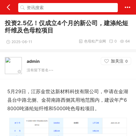
投资2.5亿！仅成立4个月的新公司，建涤纶短
纤维及色母粒项目
色母粒产业网
0
64
2025-06-11
加关注
admin
0
没有留下签名~~
5月29日，江苏金世达新材料科技有限公司，申请在金湖
县台中路北侧、金荷南路西侧其用地范围内，建设年产6
8000吨涤纶短纤维和5000吨色母粒项目。