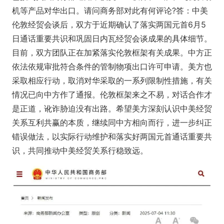
机等产品对华出口。请问商务部对此有何评论?答：中美
伦敦经贸会谈后，双方于近期确认了落实两国元首6月5
日通话重要共识和巩固日内瓦经贸会谈成果的具体细节。
目前，双方团队正在加紧落实伦敦框架有关成果。中方正
依法依规审批符合条件的管制物项出口许可申请。美方也
采取相应行动，取消对华采取的一系列限制性措施，有关
情况已向中方作了通报。伦敦框架来之不易，对话合作才
是正道，讹诈胁迫没有出路。希望美方深刻认识中美经贸
关系互利共赢的本质，继续同中方相向而行，进一步纠正
错误做法，以实际行动维护和落实好两国元首通话重要共
识，共同推动中美经贸关系行稳致远。