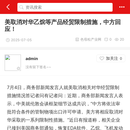
美取消对华乙烷等产品经贸限制措施，中方回
应！
色母粒产业网
0
20
2025-07-05
加关注
admin
0
没有留下签名~~
7月4日，商务部新闻发言人就美取消相关对华经贸限制
措施情况答记者问有记者问：近期，商务部新闻发言人表
示，中美就伦敦会谈框架细节达成共识，“中方将依法审
批符合条件的管制物项出口许可申请。美方将相应取消对
华采取的一系列限制性措施。”近日有报道称，相关企业
已接到美国商务部通知，恢复EDA软件、乙烷、飞机发动