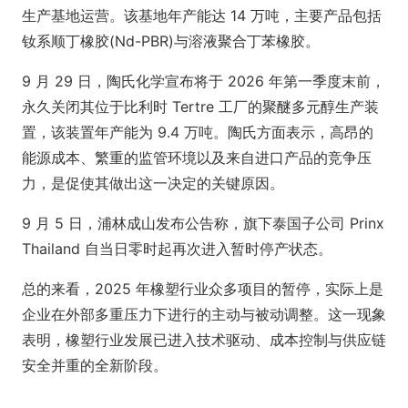
生产基地运营。该基地年产能达 14 万吨，主要产品包括
钕系顺丁橡胶(Nd-PBR)与溶液聚合丁苯橡胶。
9 月 29 日，陶氏化学宣布将于 2026 年第一季度末前，
永久关闭其位于比利时 Tertre 工厂的聚醚多元醇生产装
置，该装置年产能为 9.4 万吨。陶氏方面表示，高昂的
能源成本、繁重的监管环境以及来自进口产品的竞争压
力，是促使其做出这一决定的关键原因。
9 月 5 日，浦林成山发布公告称，旗下泰国子公司 Prinx
Thailand 自当日零时起再次进入暂时停产状态。
总的来看，2025 年橡塑行业众多项目的暂停，实际上是
企业在外部多重压力下进行的主动与被动调整。这一现象
表明，橡塑行业发展已进入技术驱动、成本控制与供应链
安全并重的全新阶段。