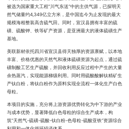
被选为国家重大工程“川气东送”中的主供气源，已探明天
然气储量约4,349亿立方米，是中国迄今为止发现的最大
规模海相整装高含硫气田。同时，宣汉县拥有丰富的硫
磺、硫酸钾、铁等矿产资源，是亚洲最大的液体硫磺生产
基地。
美联新材依托四川省宣汉县得天独厚的资源禀赋，以本地
丰富、价格优惠的天然气和液体硫磺资源为起点，通过硫
磺制酸工艺生产硫酸，并回收利用反应过程中产生的大量
余热蒸汽，实现能源梯级利用。同时用硫酸酸解钛精矿生
产钛白粉，将钛白粉作为原料实现全流程一体化生产白色
母粒。
本项目的实施，充分将上游资源优势转化为中下游的产业
与成本优势，显著降低白色母粒的综合生产成本，构
筑“天然气-硫磺-硫酸-钛白粉-色母粒-硫酸亚铁”资源综合
利用和一体化循环经济体系。