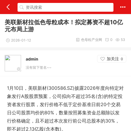
美联新材拉低色母粒成本！拟定募资不超10亿
元布局上游
色母粒产业网
0
53
2026-01-12
加关注
admin
0
没有留下签名~~
1月10日，美联新材(300586.SZ)披露2026年度向特定对
象发行A股股票预案，公司拟向不超过35名(含)的特定投
资者发行股票，发行价格不低于定价基准日前20个交易
日公司股票均价的80%，数量按照募集资金总额除以发
行价格确定，且不超过本次发行前公司总股本的30%，
即不超过2.13亿股(含本数)。