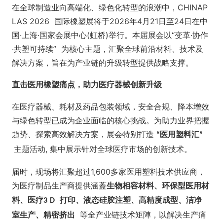
在全球制造业向高端化、绿色化转型的浪潮中，CHINAP
LAS 2026 国际橡塑展将于2026年4月21日至24日在中
国·上海·国家会展中心(虹桥)举行。本届展会以“变革·协作
·共塑可持续” 为核心主题，汇聚全球前沿材料、技术及
解决方案，旨在为产业链的升级转型提供战略支撑。
直击医用橡塑痛点，助力医疗器械创新升级
在医疗器械、耗材及药品包装领域，安全合规、降本增效
与绿色转型已成为企业面临的核心挑战。为助力业界把握
趋势、探索高效解决方案，展会特别打造
医用塑料汇
“
”
主题活动, 集中展示针对全球医疗市场的创新技术。
届时，现场将汇聚超过1,600多家医用塑料技术供应商，
为医疗制品生产商提供涵蓋
生物相容材料、环保型医用材
料、医疗
打印、液态硅胶注塑、高精度成型、洁净
3
D
等全产业链技术矩陣，以解决生产痛
室生产、精密挤出