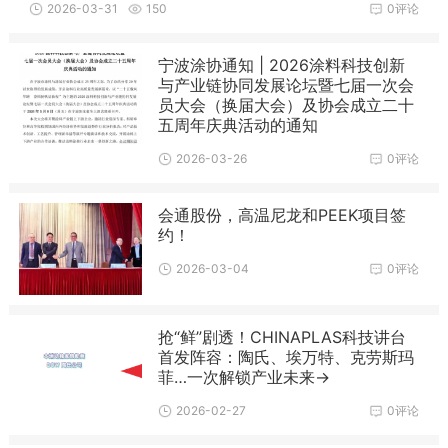
会中不可或缺的科技盛事。本届科技讲台将呈现超40项首发及
2026-03-31
150
0评论
热点科技，以开放论坛的形式，为专业买家提供
宁波涂协通知 | 2026涂料科技创新
与产业链协同发展论坛暨七届一次会
员大会（换届大会）及协会成立二十
五周年庆典活动的通知
2026-03-26
0评论
会通股份，高温尼龙和PEEK项目签
约！
2026-03-04
0评论
抢“鲜”剧透！CHINAPLAS科技讲台
首发阵容：陶氏、埃万特、克劳斯玛
菲…一次解锁产业未来→
2026-02-27
0评论