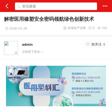
解密医用橡塑安全密码领航绿色创新技术
色母粒产业网
0
153
2026-02-26
加关注
admin
0
没有留下签名~~