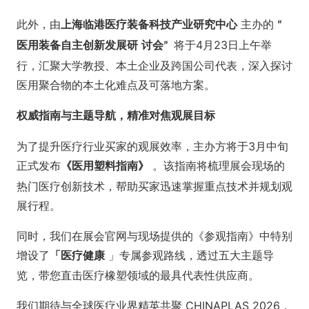
此外，由
主办的
上海临港医疗装备科技产业研究中心
“
将于4月23日上午举
医用装备自主创新发展研
讨会
”
行，汇聚大学教授、本土企业及跨国公司代表，深入探讨
医用聚合物的本土化难点及可落地方案。
权威指南与主题导航，精准对焦观展目标
为了提升医疗行业买家的观展效率，主办方将于3月中旬
正式发布
。该指南将梳理展会现场的
《医用塑料指南》
热门医疗创新技术，帮助买家迅速掌握重点技术并规划观
展行程。
同时，我们在展会官网与现场提供的《参观指南》中特别
增设了
」专属参观路线，透过五大主题导
「医疗健康
览，带您直击医疗橡塑领域的最具代表性供应商。
我们期待与全球医疗业界精英共聚 CHINAPLAS 2026，