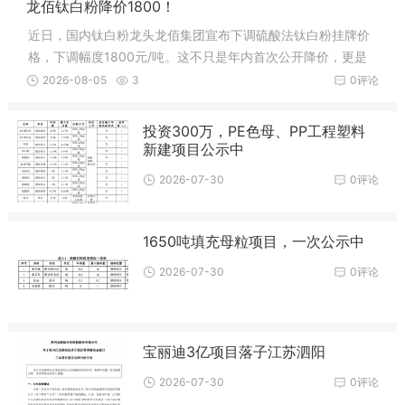
龙佰钛白粉降价1800！
近日，国内钛白粉龙头龙佰集团宣布下调硫酸法钛白粉挂牌价
格，下调幅度1800元/吨。这不只是年内首次公开降价，更是
直接终结了上半年五轮连涨的上行周期。进入7月后，下游涂
2026-08-05
3
0评论
料、塑料等行业进入传统淡季。涂料占钛白粉
投资300万，PE色母、PP工程塑料
新建项目公示中
2026-07-30
0评论
1650吨填充母粒项目，一次公示中
2026-07-30
0评论
宝丽迪3亿项目落子江苏泗阳
2026-07-30
0评论