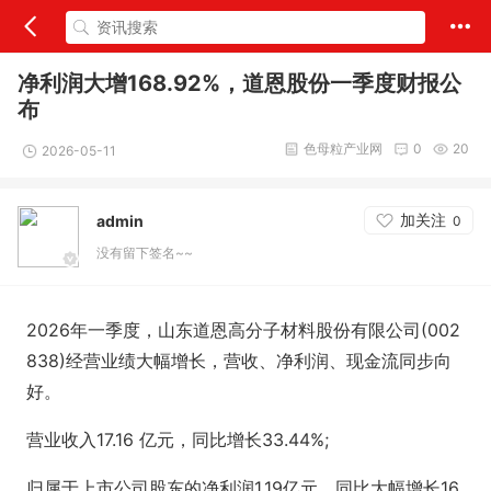
净利润大增168.92%，道恩股份一季度财报公
布
色母粒产业网
0
20
2026-05-11
加关注
admin
0
没有留下签名~~
2026年一季度，山东道恩高分子材料股份有限公司(002
838)经营业绩大幅增长，营收、净利润、现金流同步向
好。
营业收入17.16 亿元，同比增长33.44%;
归属于上市公司股东的净利润1.19亿元，同比大幅增长16