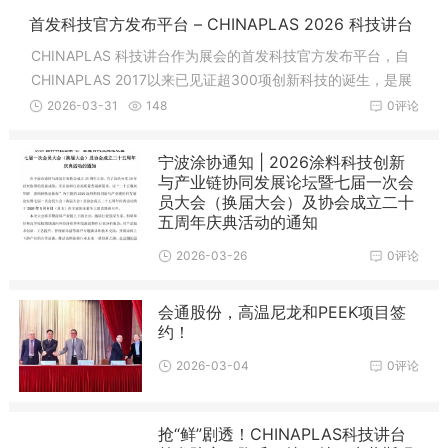
首发科技官方发布平台 – CHINAPLAS 2026 科技讲台
CHINAPLAS 科技讲台作为展会的首发科技官方发布平台，自
CHINAPLAS 2017以来已见证超300项创新科技的诞生，是展
会中不可或缺的科技盛事。本届科技讲台将呈现超40项首发及
2026-03-31
148
0评论
热点科技，以开放论坛的形式，为专业买家提供
宁波涂协通知 | 2026涂料科技创新
与产业链协同发展论坛暨七届一次会
员大会（换届大会）及协会成立二十
五周年庆典活动的通知
2026-03-26
0评论
会通股份，高温尼龙和PEEK项目签
约！
2026-03-04
0评论
抢“鲜”剧透！CHINAPLAS科技讲台