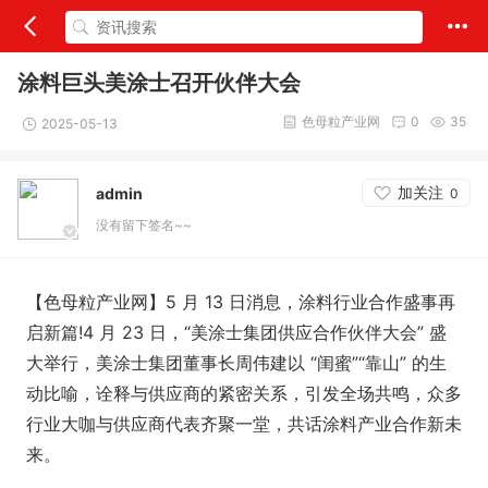
涂料巨头美涂士召开伙伴大会
色母粒产业网
0
35
2025-05-13
加关注
admin
0
没有留下签名~~
【色母粒产业网】5 月 13 日消息，涂料行业合作盛事再
启新篇!4 月 23 日，“美涂士集团供应合作伙伴大会” 盛
大举行，美涂士集团董事长周伟建以 “闺蜜”“靠山” 的生
动比喻，诠释与供应商的紧密关系，引发全场共鸣，众多
行业大咖与供应商代表齐聚一堂，共话涂料产业合作新未
来。