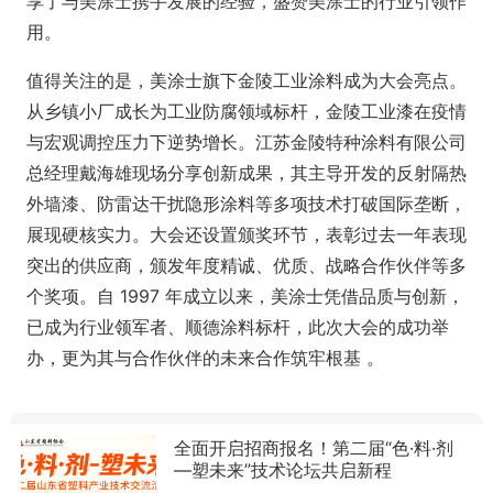
享了与美涂士携手发展的经验，盛赞美涂士的行业引领作
用。
值得关注的是，美涂士旗下金陵工业涂料成为大会亮点。
从乡镇小厂成长为工业防腐领域标杆，金陵工业漆在疫情
与宏观调控压力下逆势增长。江苏金陵特种涂料有限公司
总经理戴海雄现场分享创新成果，其主导开发的反射隔热
外墙漆、防雷达干扰隐形涂料等多项技术打破国际垄断，
展现硬核实力。大会还设置颁奖环节，表彰过去一年表现
突出的供应商，颁发年度精诚、优质、战略合作伙伴等多
个奖项。自 1997 年成立以来，美涂士凭借品质与创新，
已成为行业领军者、顺德涂料标杆，此次大会的成功举
办，更为其与合作伙伴的未来合作筑牢根基 。
全面开启招商报名！第二届“色·料·剂
—塑未来”技术论坛共启新程