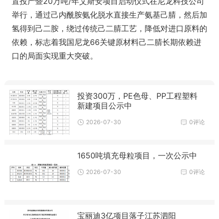
置投产暨20万吨/年艾斯安项目启动仪式在尼龙科技公司
举行，通过己内酰胺氨化脱水直接生产氨基己腈，然后加
氢得到己二胺，绕过传统己二腈工艺，降低对进口原料的
依赖，标志着我国尼龙66关键原材料己二腈长期依赖进
口的局面实现重大突破。
投资300万，PE色母、PP工程塑料
新建项目公示中
2026-07-30
0评论
1650吨填充母粒项目，一次公示中
2026-07-30
0评论
宝丽迪3亿项目落子江苏泗阳