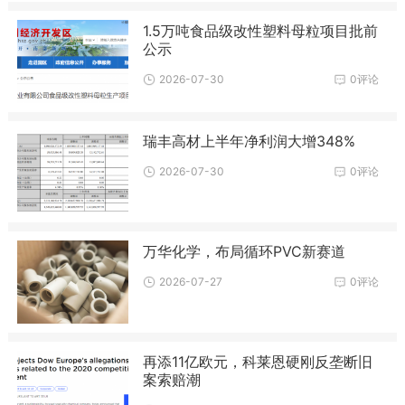
1.5万吨食品级改性塑料母粒项目批前
公示
2026-07-30
0评论
瑞丰高材上半年净利润大增348%
2026-07-30
0评论
万华化学，布局循环PVC新赛道
2026-07-27
0评论
再添11亿欧元，科莱恩硬刚反垄断旧
案索赔潮