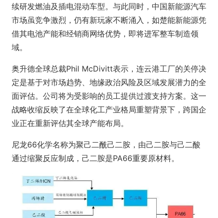
续研发燃油及插电混动车型。与此同时，中国新能源汽车
市场虽竞争激烈，仍有新玩家不断涌入，如楚能新能源凭
借其电池产能和经销商网络优势，即将进军整车制造领
域。
奥升德全球总裁Phil McDivitt表示，连云港工厂的关停决
定是基于对市场趋势、地缘政治风险及区域发展潜力的全
面评估。公司将为受影响的员工提供过渡支持方案。这一
战略收缩反映了在全球化工产业格局重塑背景下，跨国企
业正在重新评估其全球产能布局。
尼龙66化学名称为聚己二酰己二胺，由己二胺与己二酸
通过缩聚反应制成，己二胺是PA66重要原材料。