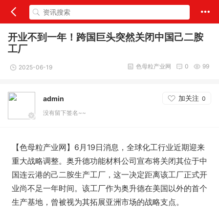
开业不到一年！跨国巨头突然关闭中国己二胺
工厂
色母粒产业网
0
99
2025-06-19
加关注
admin
0
没有留下签名~~
【色母粒产业网】6月19日消息，全球化工行业近期迎来
重大战略调整。奥升德功能材料公司宣布将关闭其位于中
国连云港的己二胺生产工厂，这一决定距离该工厂正式开
业尚不足一年时间。该工厂作为奥升德在美国以外的首个
生产基地，曾被视为其拓展亚洲市场的战略支点。