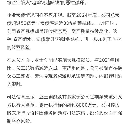
致企业陷入"越赊销越缺钱"的恶性循环。
企业负债情况同样不容乐观。截至2024年底，公司总负
债超过50亿元，负债率逼近80%的警戒线。与此同时，
公司资产规模却呈现收缩态势，资产质量持续恶化。这
种"资产缩水、负债攀升"的财务结构，进一步加剧了企业
的经营风险。
在人员方面，亚士创能已实施大规模裁员。与2021年相
比，员工总数缩减近六成。更严重的是，公司被曝存在拖
欠员工薪资、无法兑现股权激励承诺等问题，内部管理陷
入混乱。
司法信息显示，亚士创能及其多家子公司近期频繁被列入
被执行人名单，累计执行标的超过8000万元。公司控股
股东所持股份也因债务问题被司法冻结，部分股份面临强
制平仓风险。