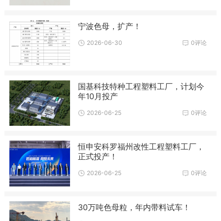
宁波色母，扩产！
2026-06-30
0评论
国基科技特种工程塑料工厂，计划今
年10月投产
2026-06-25
0评论
恒申安科罗福州改性工程塑料工厂，
正式投产！
2026-06-25
0评论
30万吨色母粒，年内带料试车！