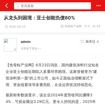
从龙头到困境：亚士创能负债80%
色母粒产业网
0
43
2025-06-23
加关注
admin
0
没有留下签名~~
【色母粒产业网】6月23日消息，国内建筑涂料行业知名
企业亚士创能近期陷入多重经营困境。这家曾被誉为"建
筑涂料第一股"的上市公司，如今正面临业绩断崖式下
滑、资金链紧张等多重危机，企业运营状况持续恶化。
最新财务数据显示，该企业2024年度营收同比骤降3
4%，亏损金额达3.29亿元。更令人担忧的是，2025年