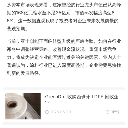
从资本市场表现来看，这家曾经的行业龙头市值已从高峰
期的168亿元缩水至不足25亿元，市值蒸发幅度高达8
5%。这一数据直观反映了投资者对企业未来发展前景的
悲观预期。
当前，亚士创能正面临转型升级的严峻考验。如何在行业
寒冬中调整经营策略、改善现金流状况、重塑市场竞争
力，将成为决定企业能否渡过难关的关键因素。业内人士
普遍认为，涂料行业已进入深度调整期，企业需要尽快找
到新的发展路径。
GreenDot 收购西班牙 LDPE 回收企
业
2026-06-30
0评论