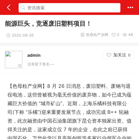
能源巨头，竞逐废旧塑料项目！
色母粒产业网
0
48
2025-08-26
加关注
admin
0
没有留下签名~~
【色母粒产业网】8 月 26 日消息，废旧塑料、废钢与退
役电池，这些曾被视为毫无价值的废弃物，如今已成为蕴
藏巨大价值的 “城市矿山”。近期，上海乐橘科技有限公
司(下称 “乐橘”)迎来重要发展节点，成功完成 B++ 轮融
资，此次融资由中国石油集团旗下昆仑资本独家出资。值
得关注的是，这家成立仅 7 年的企业，在此之前已获得
中国石化、万华化学以及高瓴创投等多家行业领军企业的