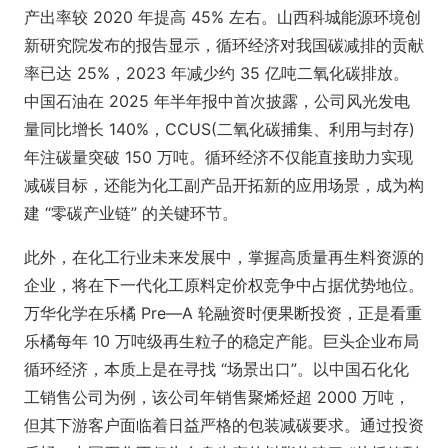
产出率较 2020 年提高 45% 左右。山西科城能源环境创
新研究院发布的报告显示，循环经济对我国碳减排的贡献
率已达 25%，2023 年减少约 35 亿吨二氧化碳排放。
中国石油在 2025 年半年报中首次披露，公司风光发电
量同比增长 140%，CCUS(二氧化碳捕集、利用与封存)
年注碳量突破 150 万吨。循环经济不仅能直接助力实现
减碳目标，还能为化工副产品开拓新的应用场景，成为构
建 “零碳产业链” 的关键环节。
此外，在化工行业未来发展中，掌握高质量再生料资源的
企业，将在下一代化工原料定价权竞争中占据优势地位。
万华化学在乐橘 Pre—A 轮融资时便果断投资，正是看重
乐橘每年 10 万吨级再生粒子的稳定产能。巨头企业布局
循环经济，本质上是在寻找 “场景出口”。以中国石化化
工销售公司为例，该公司年销售聚烯烃超 2000 万吨，
但其下游客户面临着日益严格的包装减碳要求。通过投资