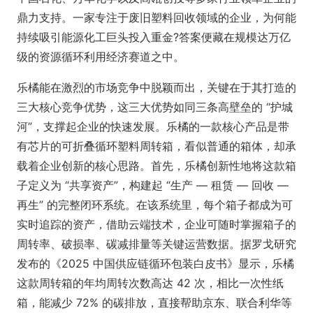
鼎力支持。一家专注于废旧塑料回收领域的企业，为何能
持续吸引能源化工巨头投入重金?答案便藏在规模达万亿
级的资源循环利用经济赛道之中。
乐橘能在激烈的市场竞争中脱颖而出，关键在于其打造的
三大核心竞争优势，这三大优势如同三条高壁垒的 “护城
河”，支撑起企业的快速发展。乐橘的一款核心产品是带
有芯片的可折叠循环塑料周转箱，看似普通的箱体，却承
载着企业创新的核心思路。首先，乐橘创新性地将这款箱
子定义为 “共享资产”，构建起 “生产 — 租赁 — 回收 —
再生” 的完整闭环系统。在该系统里，每个箱子都成为可
实时追踪的资产，借助云端技术，企业可随时掌握箱子的
周转率、破损率、碳减排量等关键运营数据。据罗戈研究
发布的《2025 中国供应链循环包装白皮书》显示，乐橘
这款周转箱的年均周转次数高达 42 次，相比一次性纸
箱，能减少 72% 的碳排放，直接帮助京东、联合利华等