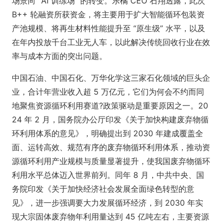
场景向 “AI 训练场” 的转变。乐橘 CEO 石翔透露，此次
B++ 轮融资所获资金，将主要用于扩大智能循环包装资
产池规模、将再生材料性能提升至 “原生级” 水平，以及
在年内投放千台工业无人车，以此解决传统回收行业在效
率与成本方面的突出问题。
中国石油、中国石化、万华化学这三家石化领域的巨头企
业，合计年营业收入超 5 万亿元，它们为何会不约而同
地聚焦资源循环利用赛道?政策驱动是重要原因之一。20
24 年 2 月，国务院办公厅印发《关于加快构建废弃物循
环利用体系的意见》，明确提出到 2030 年建成覆盖全
面、运转高效、规范有序的废弃物循环利用体系，推动资
源循环利用产业规模与质量显著提升，使我国废弃物循环
利用水平总体迈入世界前列。同年 8 月，中共中央、国
务院印发《关于加快经济社会发展全面绿色转型的意
见》，进一步强调要大力发展循环经济，到 2030 年实
现大宗固体废弃物年利用量达到 45 亿吨左右，主要资源