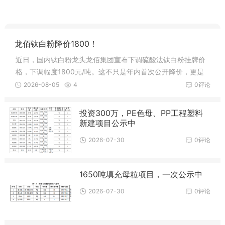
龙佰钛白粉降价1800！
近日，国内钛白粉龙头龙佰集团宣布下调硫酸法钛白粉挂牌价
格，下调幅度1800元/吨。这不只是年内首次公开降价，更是
直接终结了上半年五轮连涨的上行周期。进入7月后，下游涂
2026-08-05
4
0评论
料、塑料等行业进入传统淡季。涂料占钛白粉
投资300万，PE色母、PP工程塑料
新建项目公示中
2026-07-30
0评论
1650吨填充母粒项目，一次公示中
2026-07-30
0评论