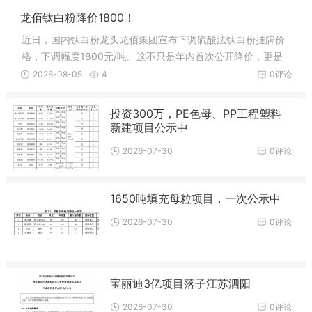
龙佰钛白粉降价1800！
近日，国内钛白粉龙头龙佰集团宣布下调硫酸法钛白粉挂牌价
格，下调幅度1800元/吨。这不只是年内首次公开降价，更是
直接终结了上半年五轮连涨的上行周期。进入7月后，下游涂
2026-08-05
4
0评论
料、塑料等行业进入传统淡季。涂料占钛白粉
投资300万，PE色母、PP工程塑料
新建项目公示中
2026-07-30
0评论
1650吨填充母粒项目，一次公示中
2026-07-30
0评论
宝丽迪3亿项目落子江苏泗阳
2026-07-30
0评论