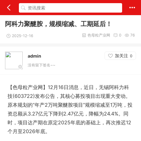
阿科力聚醚胺，规模缩减、工期延后！
色母粒产业网
0
76
2025-12-16
加关注
admin
0
没有留下签名~~
【色母粒产业网】12月16日消息，近日，无锡阿科力科
技(603722)发布公告，其核心募投项目出现重大变动。
原本规划的“年产2万吨聚醚胺项目”规模缩减至1万吨，投
资总额从3.27亿元下降到2.47亿元，降幅为24.4%。同
时，项目达产期在原定2025年底的基础上，再次推迟12
个月至2026年底。