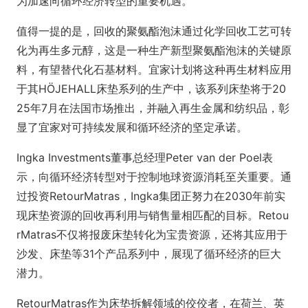
为加速向循环经济转型的重要机遇。
值得一提的是，回收的聚氨酯泡沫通过化学回收工艺可转
化为再生多元醇，这是一种生产新型聚氨酯泡沫的关键原
料，有望替代化石基材料。宜家计划将这种再生材料应用
于其HÖJEHALL床垫系列的生产中，该系列床垫将于20
25年7月在法国市场推出，并融入再生金属和纺织品，彰
显了宜家对可持续发展和循环经济的坚定承诺。
Ingka Investments董事总经理Peter van der Poel表
示，向循环经济转型对于控制地球资源消耗至关重要。通
过投资RetourMatras，Ingka集团正努力在2030年前实
现床垫资源的回收再利用与销售量相匹配的目标。Retou
rMatras不仅将报废床垫转化为宝贵资源，还将其应用于
沙发、床垫等31个产品系列中，展现了循环经济的巨大
潜力。
RetourMatras作为床垫拆解领域的佼佼者，在荷兰、英