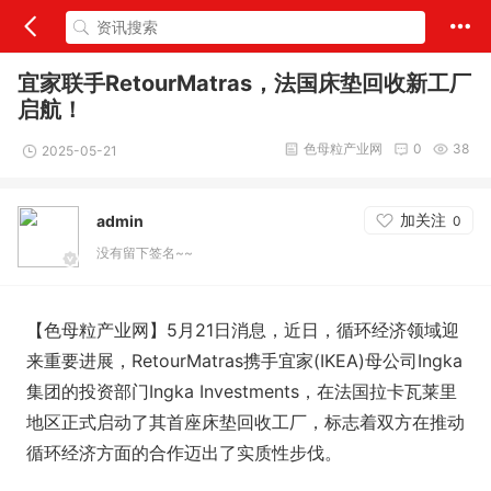
宜家联手RetourMatras，法国床垫回收新工厂
启航！
色母粒产业网
0
38
2025-05-21
加关注
admin
0
没有留下签名~~
【色母粒产业网】5月21日消息，近日，循环经济领域迎
来重要进展，RetourMatras携手宜家(IKEA)母公司Ingka
集团的投资部门Ingka Investments，在法国拉卡瓦莱里
地区正式启动了其首座床垫回收工厂，标志着双方在推动
循环经济方面的合作迈出了实质性步伐。