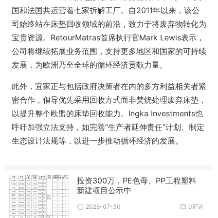
国和法国共运营着七家拆解工厂。自2011年以来，该公
司始终站在床垫回收领域的前沿，致力于将废弃物转化为
宝贵资源。RetourMatras首席执行官Mark Lewis表示，
公司将继续拓展业务范围，支持更多地区和国家的可持续
发展，为欧洲乃至全球的循环经济贡献力量。
此外，宜家正与包括政府决策者在内的多方利益相关者紧
密合作，倡导优先采用回收方式而非焚烧处理废弃床垫，
以提升整个欧盟的床垫回收能力。Ingka Investments也
呼吁加强立法支持，如完善“生产者延伸责任”计划、制定
生态设计法规等，以进一步推动循环经济的发展。
投资300万，PE色母、PP工程塑料
新建项目公示中
2026-07-30
0评论