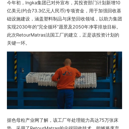
今年初，Ingka集团已对外宣布，其投资部门计划新增10
亿美元(约合73.3亿元人民币)专项资金，用于加强回收基
础设施建设，涵盖塑料制品与床垫回收领域，以助力集团
实现2030年的“完全循环”愿景及2050年净零排放目标。
此次RetourMatras法国工厂的建立，正是该投资计划的
关键一环。
据色母粒产业网了解，该工厂年处理能力高达75万张床
垫，采用了RetourMatras的尖端回收技术，能够将废弃