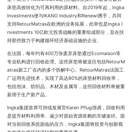
床垫高效转化为可再利用的原材料。自2019年起，Ingka
Investments便与IKANO Industry和Renewi携手，共同
支持RetourMatras在欧洲的业务拓展，此举也是Ingka I
nvestments 10亿欧元投资战略的重要组成部分，旨在扶
持那些致力于构建循环经济基础设施的企业。
在法国，每年约有400万张废弃床垫通过Ecomaison等
专业机构进行回收处理。这些床垫将被送往包括RetourM
atras新工厂在内的多个拆解中心。RetourMatras法国工
厂运用先进技术，实现了高达80%的床垫材料回收率，
包括泡沫、纺织品、木材及金属等，这些回收材料将被重
新用于生产新产品。
Ingka集团首席可持续发展官Karen Pflug强调，回收利用
是提升材料利用率、减少对原始资源依赖的关键途径。面
对当前回收系统面临的压力，Ingka集团将投资与创新视