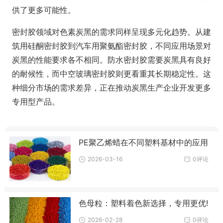
供了更多可能性。
密封胶领域对色素炭黑的需求同样呈现多元化趋势。从建
筑用硅酮密封胶到汽车用聚氨酯密封胶，不同应用场景对
炭黑的性能要求各不相同。防水密封胶需要炭黑具有良好
的耐候性，而中空玻璃密封胶则更看重其长期稳定性。这
种细分市场的需求差异，正在推动炭黑生产企业开发更多
专用型产品。
PE聚乙烯蜡在不同塑料基材中的应用
2026-03-16
0评论
色母粒：塑料着色新选择，专用更优!
2026-02-28
0评论