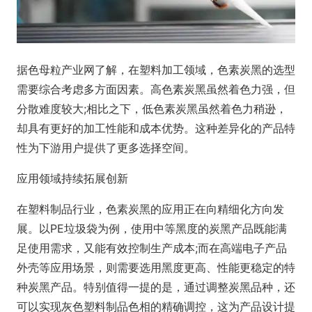
据色母粒产业网了解，在塑料加工领域，色素炭黑的选型
需要综合考虑多方面因素。高色素炭黑虽然着色力强，但
分散难度较大;相比之下，低色素炭黑虽然着色力稍逊，
却具有更好的加工性能和成本优势。这种差异化的产品特
性为下游用户提供了更多选择空间。
应用领域持续拓展创新
在塑料制品行业，色素炭黑的应用正在向精细化方向发
展。以PE垃圾袋为例，使用中等黑度的炭黑产品既能满
足使用需求，又能有效控制生产成本;而在高端电子产品
外壳等应用场景，则需要选用黑度更高、性能更稳定的特
种炭黑产品。特别值得一提的是，通过调整炭黑品种，还
可以实现灰色塑料制品色相的精确调控，这为产品设计提