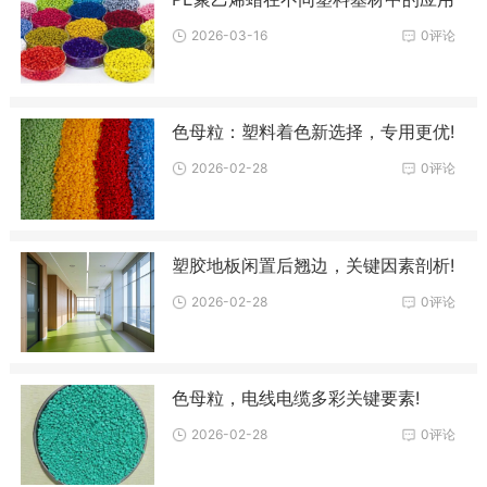
2026-03-16
0评论
色母粒：塑料着色新选择，专用更优!
2026-02-28
0评论
塑胶地板闲置后翘边，关键因素剖析!
2026-02-28
0评论
色母粒，电线电缆多彩关键要素!
2026-02-28
0评论