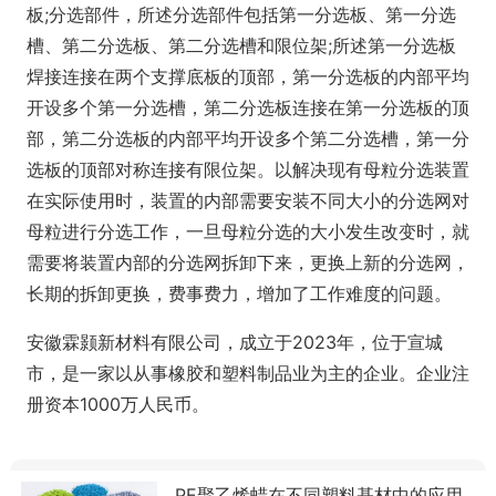
板;分选部件，所述分选部件包括第一分选板、第一分选
槽、第二分选板、第二分选槽和限位架;所述第一分选板
焊接连接在两个支撑底板的顶部，第一分选板的内部平均
开设多个第一分选槽，第二分选板连接在第一分选板的顶
部，第二分选板的内部平均开设多个第二分选槽，第一分
选板的顶部对称连接有限位架。以解决现有母粒分选装置
在实际使用时，装置的内部需要安装不同大小的分选网对
母粒进行分选工作，一旦母粒分选的大小发生改变时，就
需要将装置内部的分选网拆卸下来，更换上新的分选网，
长期的拆卸更换，费事费力，增加了工作难度的问题。
安徽霖颢新材料有限公司，成立于2023年，位于宣城
市，是一家以从事橡胶和塑料制品业为主的企业。企业注
册资本1000万人民币。
PE聚乙烯蜡在不同塑料基材中的应用