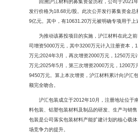
回溯沪江材料的募集资金历程，公司于2021年
发行价格为18.68元/股。此次公开发行募集资金总
9亿元。其中，有10631.20万元被明确专项用
为推动该募投项目的实施，沪江材料在此之前已
司增资5000万元，其中3200万元计入注册资本，
万元;2024年3月，再次增资2000万元，1250
万元;2025年5月，第三次增资2000万元，12
9450万元。算上本次增资，沪江材料累计向沪汇包
额完全吻合。
沪汇包装成立于2012年10月，注册地址位
料包装、铝塑包装材料及制品的研发、生产与销售
包装是公司落实包装材料产能扩建计划的核心载体
场竞争力的提升。