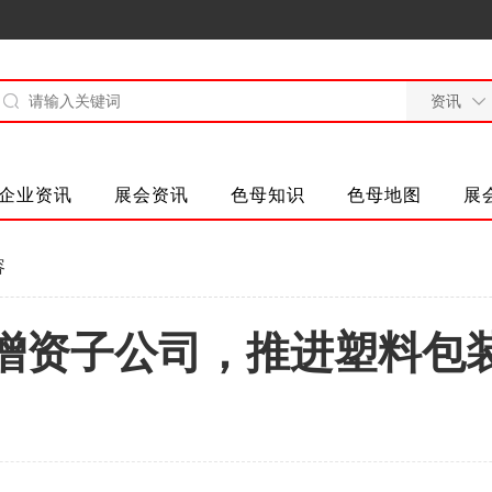
企业资讯
展会资讯
色母知识
色母地图
展
容
增资子公司，推进塑料包