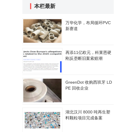
本栏最新
万华化学，布局循环PVC
新赛道
再添11亿欧元，科莱恩硬
刚反垄断旧案索赔潮
GreenDot 收购西班牙 LD
PE 回收企业
湖北汉川 8000 吨再生塑
料颗粒项目完成备案