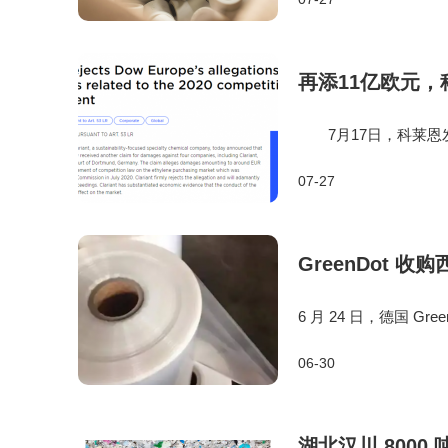
C方案。 国内塑料
再添11亿欧元
7月17日，科莱恩发
损害赔偿诉讼，指控包
07-27
为，索赔金额约11
GreenDot 收
6 月 24 日，德国 Gr
意大利、法国资产整合后
06-30
主营工业、商业后 LD
湖北汉川 800