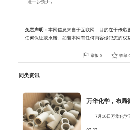
进一步提升。
免责声明：
本网信息来自于互联网，目的在于传递
任何保证或承诺。如若本网有任何内容侵犯您的权
举报
收藏
0
同类资讯
万华化学，布局循
7月16日万华化学正
RS全球回收认证，搭
07-27