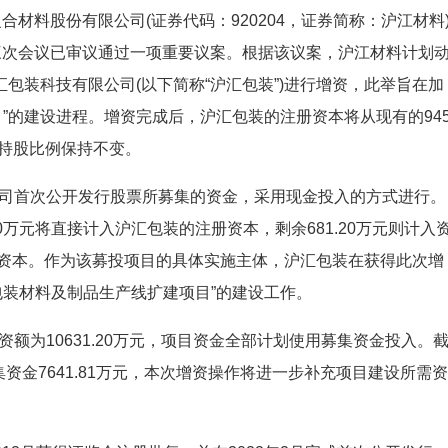
合材料股份有限公司(证券代码：920204，证券简称：沪江材料
第三次会议已审议通过一项重要议案。根据该议案，沪江材料计划
沪汇包装科技有限公司(以下简称“沪汇包装”)进行增资，此举旨在加
”的建设进程。增资完成后，沪汇包装的注册资本将从现有的94
的持股比例保持不变。
司首次公开发行股票所募集的资金，采用现金投入的方式进行。
50万元将直接计入沪汇包装的注册资本，剩余681.20万元则计入
元注册资本。作为该募投项目的具体实施主体，沪汇包装在获得此次增
包装材料及制品生产线扩建项目”的建设工作。
额为10631.20万元，项目资金全部计划使用募集资金投入。
集资金7641.81万元，本次增资操作将进一步补充项目建设所需资