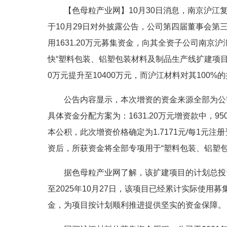
【色母粒产业网】10月30日消息，南京沪江复
于10月29日对外披露公告，公司第四届董事会
用1631.20万元募集资金，向其全资子公司南京
快“塑料包装、铝塑包装材料及制品生产线扩建项目
0万元提升至10400万元，而沪江材料对其100%
公告内容显示，本次增资的资金来源全部为公
具体资金分配方案为：1631.20万元增资款中，9
本公积，此次增资价格确定为1.7171元/每1
资后，所获资金将全部专项用于“塑料包装、铝塑
据色母粒产业网了解，该扩建项目的计划总投资
至2025年10月27日，该项目已经累计实际使用募
金，为项目按计划顺利推进提供坚实的资金保障。