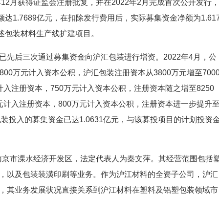
12月获得证监会注册批复，并在2022年2月完成首次公开发行
额达1.7689亿元，在扣除发行费用后，实际募集资金净额为1.61
于上述包装材料生产线扩建项目。
先后三次通过募集资金向沪汇包装进行增资。2022年4月，公
1800万元计入资本公积，沪汇包装注册资本从3800万元增至700
万元计入注册资本，750万元计入资本公积，注册资本随之增至8250
00万元计入注册资本，800万元计入资本公积，注册资本进一步提升
装投入的募集资金已达1.0631亿元，与该募投项目的计划投资
于南京市溧水经济开发区，法定代表人为秦文萍。其经营范围包括
，以及包装装潢印刷等业务。作为沪江材料的全资子公司，沪汇
，其业务发展状况直接关系到沪江材料在塑料及铝塑包装领域市