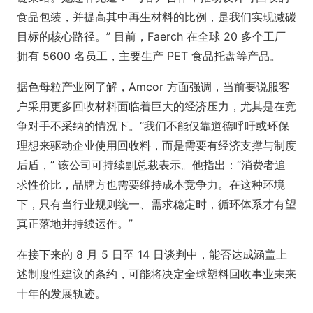
食品包装，并提高其中再生材料的比例，是我们实现减碳
目标的核心路径。” 目前，Faerch 在全球 20 多个工厂
拥有 5600 名员工，主要生产 PET 食品托盘等产品。
据色母粒产业网了解，Amcor 方面强调，当前要说服客
户采用更多回收材料面临着巨大的经济压力，尤其是在竞
争对手不采纳的情况下。“我们不能仅靠道德呼吁或环保
理想来驱动企业使用回收料，而是需要有经济支撑与制度
后盾，” 该公司可持续副总裁表示。他指出：“消费者追
求性价比，品牌方也需要维持成本竞争力。在这种环境
下，只有当行业规则统一、需求稳定时，循环体系才有望
真正落地并持续运作。”
在接下来的 8 月 5 日至 14 日谈判中，能否达成涵盖上
述制度性建议的条约，可能将决定全球塑料回收事业未来
十年的发展轨迹。