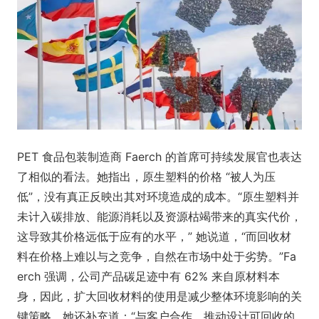
PET 食品包装制造商 Faerch 的首席可持续发展官也表达
了相似的看法。她指出，原生塑料的价格 “被人为压
低”，没有真正反映出其对环境造成的成本。“原生塑料并
未计入碳排放、能源消耗以及资源枯竭带来的真实代价，
这导致其价格远低于应有的水平，” 她说道，“而回收材
料在价格上难以与之竞争，自然在市场中处于劣势。”Fa
erch 强调，公司产品碳足迹中有 62% 来自原材料本
身，因此，扩大回收材料的使用是减少整体环境影响的关
键策略。她还补充道：“与客户合作，推动设计可回收的