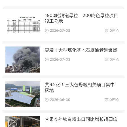
1800吨消泡母粒、200吨色母粒项目
竣工公示
2026-07-03
0评论
突发！大型炼化基地石脑油管道爆燃
2026-07-03
0评论
共6.2亿！三大色母粒相关项目集中
落地
2026-06-30
0评论
甘肃今年钛白粉出口同比增长超四倍