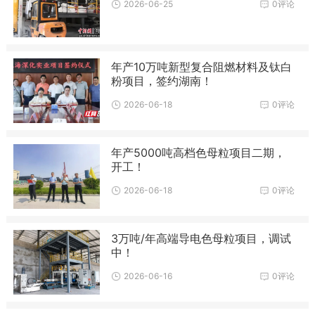
2026-06-25
0评论
年产10万吨新型复合阻燃材料及钛白
粉项目，签约湖南！
2026-06-18
0评论
年产5000吨高档色母粒项目二期，
开工！
2026-06-18
0评论
3万吨/年高端导电色母粒项目，调试
中！
2026-06-16
0评论