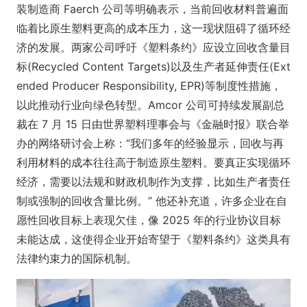
装制造商 Faerch 公司等明确表示，当前回收材料普遍面
临着比原生塑料更高的成本压力，这一现状阻碍了循环经
济的发展。两家公司呼吁《塑料条约》应设立回收含量目
标(Recycled Co
ntent Targets)以及生产者延伸责任(Ext
ended Producer Responsibility, EPR)等制度性措施，
以此推动行业向绿色转型。Amcor 公司可持续发展副总
裁在 7 月 15 日由世界塑料理事会与《金融时报》联合举
办的网络研讨会上称：“我们多年的经验显示，回收与再
利用材料的成本往往高于制造原生塑料。要真正实现循环
经济，需要以法规和财政机制作为支撑，比如生产者责任
制或强制的回收含量比例。” 他还补充道，许多企业在自
愿性回收目标上表现欠佳，像 2025 年的行业协议目标
未能达成，这使得企业开始寄望于《塑料条约》这类具有
法律约束力的国际机制。