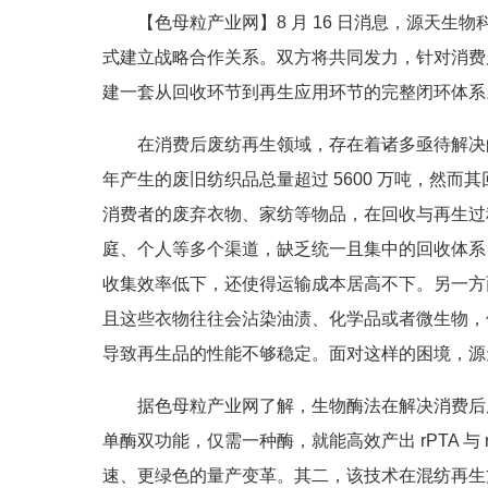
【色母粒产业网】8 月 16 日消息，源天生物科
式建立战略合作关系。双方将共同发力，针对消费后
建一套从回收环节到再生应用环节的完整闭环体系
在消费后废纺再生领域，存在着诸多亟待解决的
年产生的废旧纺织品总量超过 5600 万吨，然而
消费者的废弃衣物、家纺等物品，在回收与再生过
庭、个人等多个渠道，缺乏统一且集中的回收体系
收集效率低下，还使得运输成本居高不下。另一方
且这些衣物往往会沾染油渍、化学品或者微生物，
导致再生品的性能不够稳定。面对这样的困境，源
据色母粒产业网了解，生物酶法在解决消费后
单酶双功能，仅需一种酶，就能高效产出 rPTA 与
速、更绿色的量产变革。其二，该技术在混纺再生