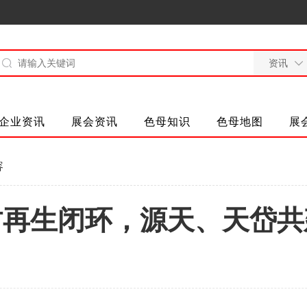
企业资讯
展会资讯
色母知识
色母地图
展
容
纺再生闭环，源天、天岱共