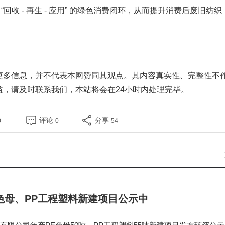
收 - 再生 - 应用” 的绿色消费闭环，从而提升消费后废旧纺织
更多信息，并不代表本网赞同其观点。其内容真实性、完整性不
益，请及时
联系我们
，本站将会在24小时内处理完毕。
评论
分享
0
0
54
E色母、PP工程塑料新建项目公示中