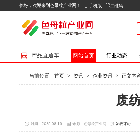
你好，欢迎来到色母粒产业网！
手机版
二维码
产品直通车
网站首页
行业动态
当前位置：
首页
>
资讯
>
企业资讯
>
正文内
废
时间：2025-08-16
来源：色母粒产业网
发表评论