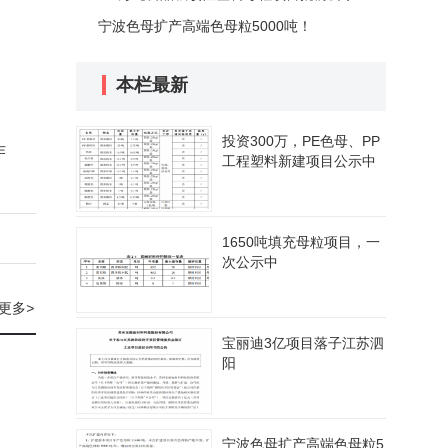
宁波色母扩产高端色母粒5000吨！
本栏最新
投资300万，PE色母、PP
作
工程塑料新建项目公示中
1650吨填充母粒项目，一
次公示中
更多
>
宝丽迪3亿项目落子江苏泗
阳
宁波色母扩产高端色母粒5